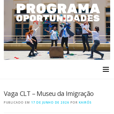
Pular para o conteúdo
Menu
Vaga CLT – Museu da Imigração
PUBLICADO EM
17 DE JUNHO DE 2026
POR
KAIRÓS